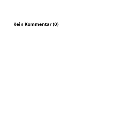
Kein Kommentar (0)